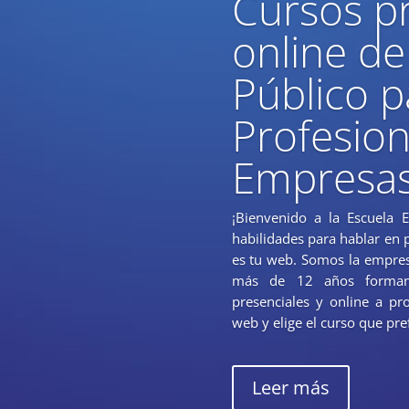
Cursos pr
online de
Público p
Profesion
Empresa
¡Bienvenido a la Escuela 
habilidades para hablar en p
es tu web. Somos la empres
más de 12 años forman
presenciales y online a pr
web y elige el curso que pref
Leer más