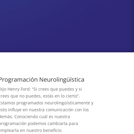
Programación Neurolingüística
Dijo Henry Ford: “Si crees que puedes y si
crees que no puedes, estás en lo cierto”.
Estamos programados neurolingüísticamente y
esto influye en nuestra comunicación con los
demás. Conociendo cuál es nuestra
programación podemos cambiarla para
emplearla en nuestro beneficio.