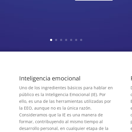
Inteligencia emocional
Uno de los ingredientes básicos para hablar en
público es la Inteligencia Emocional (IE). Por
ello, es una de las herramientas utilizadas por
la EEO, aunque no es la única razón.
Consideramos que la IE es una manera de
r
formar, contribuyendo al mismo tiempo al
desarrollo personal, en cualquier etapa de la