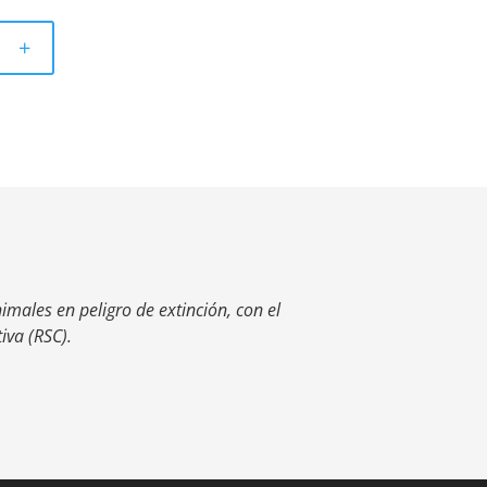
+
males en peligro de extinción, con el
iva (RSC).