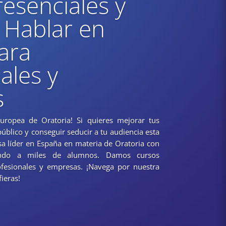
esenciales y
 Hablar en
ara
ales y
s
Europea de Oratoria! Si quieres mejorar tus
úblico y conseguir seducir a tu audiencia esta
a líder en España en materia de Oratoria con
do a miles de alumnos. Damos cursos
ofesionales y empresas. ¡Navega por nuestra
ieras!