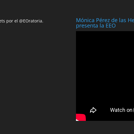
Mónica Pérez de las H
ts por el @EOratoria.
presenta la EEO