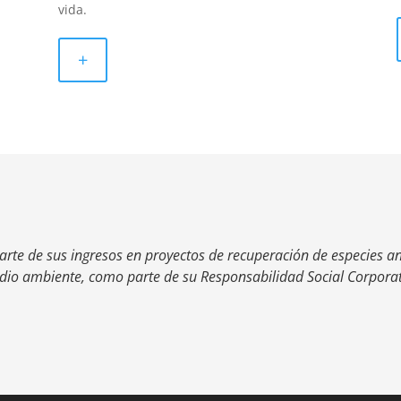
vida.
+
rte de sus ingresos en proyectos de recuperación de especies ani
medio ambiente, como parte de su Responsabilidad Social Corporat