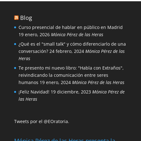
Blog
Curso presencial de hablar en público en Madrid
19 enero, 2026
Mónica Pérez de las Heras
¿Qué es el "small talk" y cómo diferenciarlo de una
conversación?
24 febrero, 2024
Mónica Pérez de las
Heras
Te presento mi nuevo libro: "Habla con Extraños",
reivindicando la comunicación entre seres
humanos
19 enero, 2024
Mónica Pérez de las Heras
¡Feliz Navidad!
19 diciembre, 2023
Mónica Pérez de
las Heras
Tweets por el @EOratoria.
Mónica Pérez de las Heras presenta la