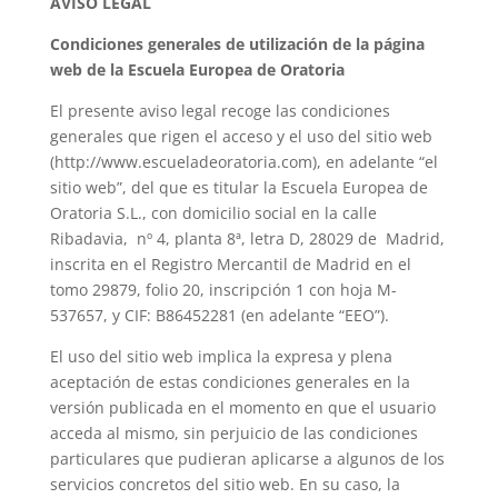
AVISO LEGAL
Condiciones generales de utilización de la página
web de la Escuela Europea de Oratoria
El presente aviso legal recoge las condiciones
generales que rigen el acceso y el uso del sitio web
(http://www.escueladeoratoria.com), en adelante “el
sitio web”, del que es titular la Escuela Europea de
Oratoria S.L., con domicilio social en la calle
Ribadavia, nº 4, planta 8ª, letra D, 28029 de Madrid,
inscrita en el Registro Mercantil de Madrid en el
tomo 29879, folio 20, inscripción 1 con hoja M-
537657, y CIF: B86452281 (en adelante “EEO”).
El uso del sitio web implica la expresa y plena
aceptación de estas condiciones generales en la
versión publicada en el momento en que el usuario
acceda al mismo, sin perjuicio de las condiciones
particulares que pudieran aplicarse a algunos de los
servicios concretos del sitio web. En su caso, la