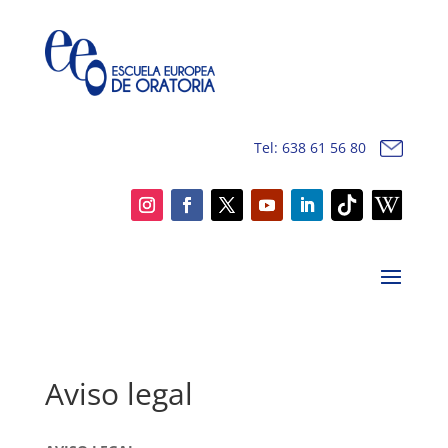
Tel: 638 61 56 80
Aviso legal