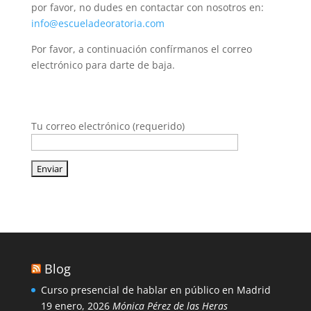
por favor, no dudes en contactar con nosotros en:
info@escueladeoratoria.com
Por favor, a continuación confírmanos el correo
electrónico para darte de baja.
Tu correo electrónico (requerido)
Blog
Curso presencial de hablar en público en Madrid
19 enero, 2026
Mónica Pérez de las Heras