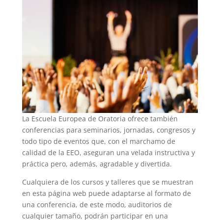
La Escuela Europea de Oratoria ofrece también
conferencias para seminarios, jornadas, congresos y
todo tipo de eventos que, con el marchamo de
calidad de la EEO, aseguran una velada instructiva y
práctica pero, además, agradable y divertida.
Cualquiera de los cursos y talleres que se muestran
en esta página web puede adaptarse al formato de
una conferencia, de este modo, auditorios de
cualquier tamaño, podrán participar en una