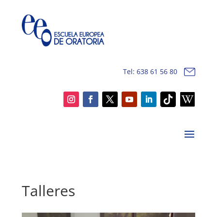
Tel: 638 61 56 80
Talleres