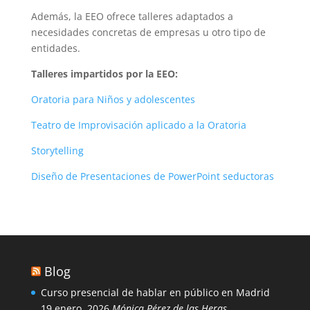
Además, la EEO ofrece talleres adaptados a
necesidades concretas de empresas u otro tipo de
entidades.
Talleres impartidos por la EEO:
Oratoria para Niños y adolescentes
Teatro de Improvisación aplicado a la Oratoria
Storytelling
Diseño de Presentaciones de PowerPoint seductoras
Blog
Curso presencial de hablar en público en Madrid
19 enero, 2026
Mónica Pérez de las Heras